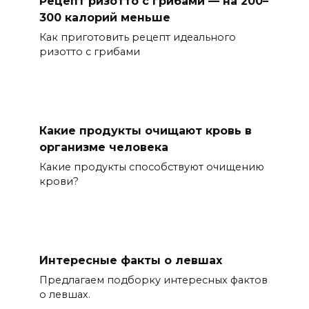
Рецепт ризотто с грибами — на 200–
300 калорий меньше
Как приготовить рецепт идеального
ризотто с грибами
Какие продукты очищают кровь в
организме человека
Какие продукты способствуют очищению
крови?
Интересные факты о левшах
Предлагаем подборку интересных фактов
о левшах.