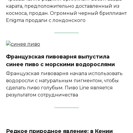
карата, предположительно доставленный из
космоса, продан. Огромный черный бриллиант
Enigma продали с лондонского
Французская пивоварня выпустила
синее пиво с морскими водорослями
Французская пивоварня начала использовать
водоросли с натуральным пигментом, чтобы
сделать пиво голубым. Пиво Line является
результатом сотрудничества
Редкое природное явление: в Кении