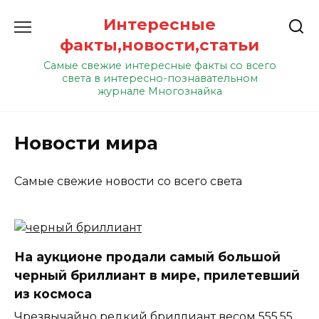
Перейти
Интересные
к
содержанию
факты,новости,статьи
Самые свежие интересные факты со всего
света в интересно-познавательном
журнале Многознайка
Новости мира
Самые свежие новости со всего света
На аукционе продали самый большой
черный бриллиант в мире, прилетевший
из космоса
Чрезвычайно редкий бриллиант весом 555,55