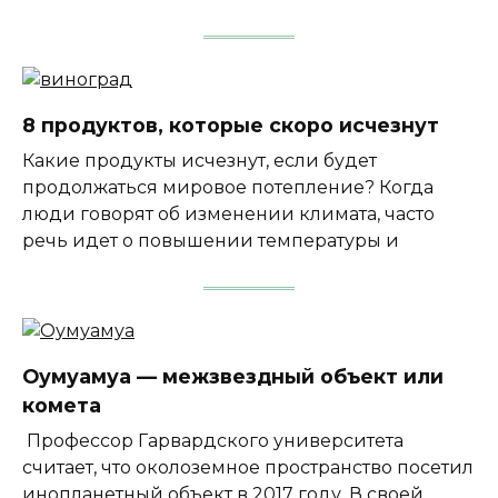
8 продуктов, которые скоро исчезнут
Какие продукты исчезнут, если будет
продолжаться мировое потепление? Когда
люди говорят об изменении климата, часто
речь идет о повышении температуры и
Оумуамуа — межзвездный объект или
комета
Профессор Гарвардского университета
считает, что околоземное пространство посетил
инопланетный объект в 2017 году. В своей