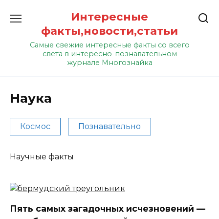
Перейти
Интересные
к
содержанию
факты,новости,статьи
Самые свежие интересные факты со всего
света в интересно-познавательном
журнале Многознайка
Наука
Космос
Познавательно
Научные факты
Пять самых загадочных исчезновений —