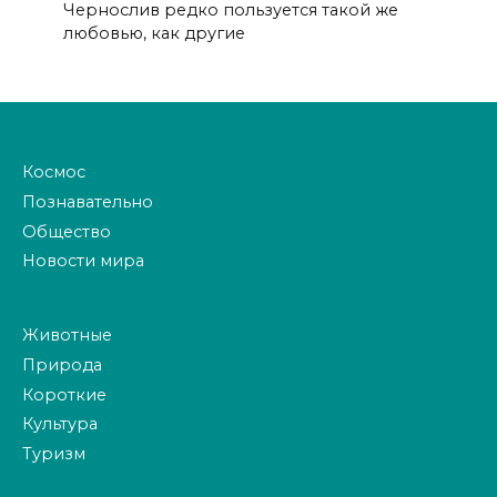
Чернослив редко пользуется такой же
любовью, как другие
Космос
Познавательно
Общество
Новости мира
Животные
Природа
Короткие
Культура
Туризм