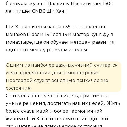
боевых искусств Шаолинь. Насчитывает 1500
лет, пишет CNBC Ши Хэн I.
Ши Хэн является частью 35-го поколения
монахов Шаолинь. Главный мастер кунг-фу в
монастыре, где он обучает методам развития
единства между разумом и телом.
Одним из наиболее важных учений считается
«пять препятствий для самоконтроля».
Преградой служат основные психические
состояния.
Они мешают нам ясно видеть, принимать
умные решения, достигать наших целей. Жить
более счастливой и более гармоничной
жизнью. Ши Хэн в интервью приводит эти
отрицательные психические состояния.