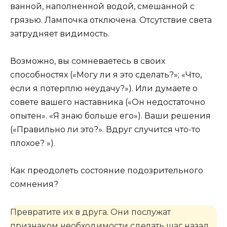
ванной, наполненной водой, смешанной с
грязью. Лампочка отключена. Отсутствие света
затрудняет видимость.
Возможно, вы сомневаетесь в своих
способностях («Могу ли я это сделать?»; «Что,
если я потерплю неудачу?»). Или думаете о
совете вашего наставника («Он недостаточно
опытен». «Я знаю больше его»). Ваши решения
(«Правильно ли это?». Вдруг случится что-то
плохое? »).
Как преодолеть состояние подозрительного
сомнения?
Превратите их в друга. Они послужат
признаком необходимости сделать шаг назад.