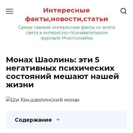
Перейти
Интересные
к
содержанию
факты,новости,статьи
Самые свежие интересные факты со всего
света в интересно-познавательном
журнале Многознайка
Монах Шаолинь: эти 5
негативных психических
состояний мешают нашей
жизни
Содержание