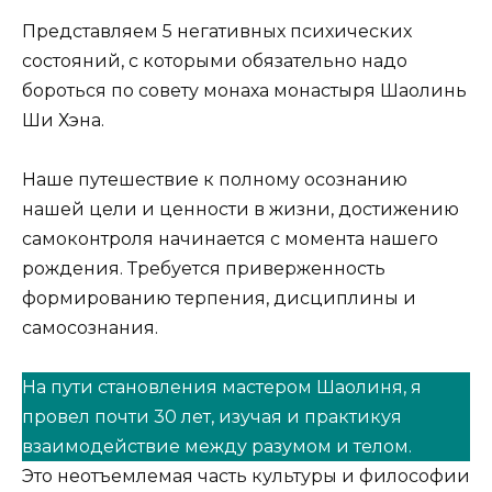
П
редставляем 5 негативных психических
состояний, с которыми обязательно надо
бороться по совету монаха монастыря Шаолинь
Ши Хэна.
Наше путешествие к полному осознанию
нашей цели и ценности в жизни, достижению
самоконтроля начинается с момента нашего
рождения. Требуется приверженность
формированию терпения, дисциплины и
самосознания.
На пути становления мастером Шаолиня, я
провел почти 30 лет, изучая и практикуя
взаимодействие между разумом и телом.
Это неотъемлемая часть культуры и философии