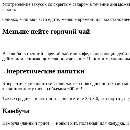
Употребление закусок со скрытым сахаром в течение дня может 
слюна.
Однако, если вы часто едите, меньше времени для восстановле
Меньше пейте горячий чай
Все любят утренний горячий чай или кофе, включающие дубил
действием, снижающим слюноотделение. Напомним, слюна име
Энергетические напитки
Энергетические напитки стали частью повседневной жизни мн
традиционному питью объемом 600 мл!
Также средняя кислотность в энергетике 2,6-3,6, что портит, 
Камбуча
Камбуча (чайный гриб) — новый хит, полезный для желудка. Но