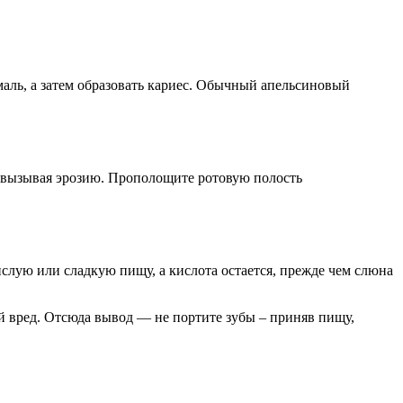
маль, а затем образовать кариес. Обычный апельсиновый
, вызывая эрозию. Прополощите ротовую полость
ислую или сладкую пищу, а кислота остается, прежде чем слюна
ьшой вред. Отсюда вывод — не портите зубы – приняв пищу,