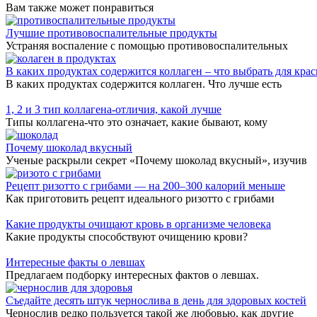
Вам также может понравиться
Лучшие противовоспалительные продукты
Устраняя воспаление с помощью противовоспалительных
В каких продуктах содержится коллаген – что выбрать для крас
В каких продуктах содержится коллаген. Что лучше есть
1, 2 и 3 тип коллагена-отличия, какой лучше
Типы коллагена-что это означает, какие бывают, кому
Почему шоколад вкусный
Ученые раскрыли секрет «Почему шоколад вкусный», изучив
Рецепт ризотто с грибами — на 200–300 калорий меньше
Как приготовить рецепт идеального ризотто с грибами
Какие продукты очищают кровь в организме человека
Какие продукты способствуют очищению крови?
Интересные факты о левшах
Предлагаем подборку интересных фактов о левшах.
Съедайте десять штук чернослива в день для здоровых костей
Чернослив редко пользуется такой же любовью, как другие