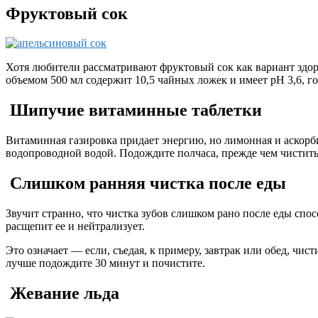
Фруктовый сок
Хотя любители рассматривают фруктовый сок как вариант здоро
объемом 500 мл содержит 10,5 чайных ложек и имеет pH 3,6, г
Шипучие витаминные таблетки
Витаминная газировка придает энергию, но лимонная и аскорб
водопроводной водой. Подождите полчаса, прежде чем чистить
Слишком ранняя чистка после еды
Звучит странно, что чистка зубов слишком рано после еды спо
расщепит ее и нейтрализует.
Это означает — если, съедая, к примеру, завтрак или обед, чис
лучше подождите 30 минут и почистите.
Жевание льда