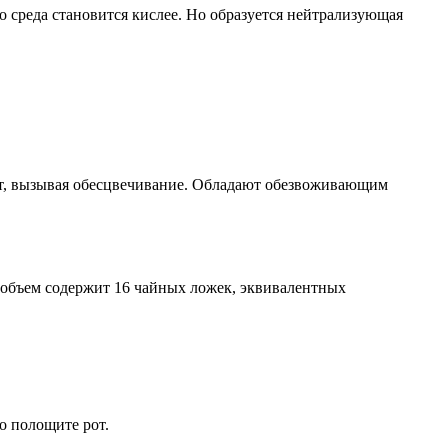
го среда становится кислее. Но образуется нейтрализующая
ет, вызывая обесцвечивание. Обладают обезвоживающим
 объем содержит 16 чайных ложек, эквивалентных
о полощите рот.