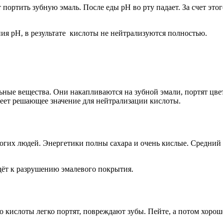
портить зубную эмаль. После еды pH во рту падает. За счет это
ния pH, в результате кислоты не нейтрализуются полностью.
ьные вещества. Они накапливаются на зубной эмали, портят цв
ет решающее значение для нейтрализации кислоты.
огих людей. Энергетики полны сахара и очень кислые. Средний
ведёт к разрушению эмалевого покрытия.
 кислоты легко портят, повреждают зубы. Пейте, а потом хорош