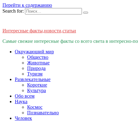
Перейти к содержанию
Search for:
Интересные факты,новости,статьи
Самые свежие интересные факты со всего света в интересно-
Окружающий мир
Общество
Животные
Природа
Туризм
Развлекательные
Короткие
Культура
Обо всем
Наука
Космос
Познавательно
Человек