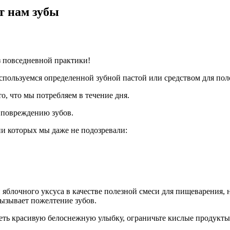
т нам зубы
з повседневной практики!
спользуемся определенной зубной пастой или средством для пол
о, что мы потребляем в течение дня.
 повреждению зубов.
и которых мы даже не подозревали:
 яблочного уксуса в качестве полезной смеси для пищеварения, 
 вызывает пожелтение зубов.
меть красивую белоснежную улыбку, ограничьте кислые продукты