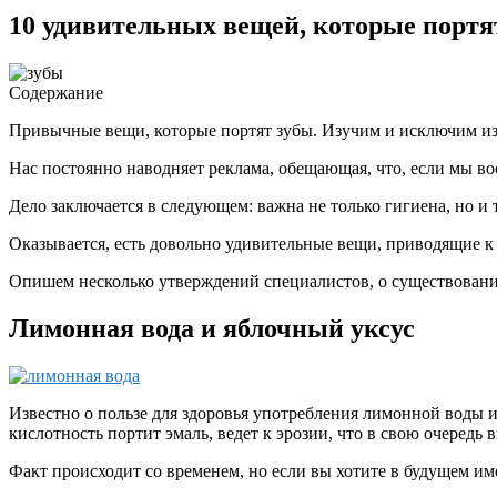
10 удивительных вещей, которые портя
Содержание
П
ривычные вещи, которые портят зубы. Изучим и исключим и
Нас постоянно наводняет реклама, обещающая, что, если мы во
Дело заключается в следующем: важна не только гигиена, но и т
Оказывается, есть довольно удивительные вещи, приводящие к
Опишем несколько утверждений специалистов, о существовани
Лимонная вода и яблочный уксус
Известно о пользе для здоровья употребления лимонной воды и
кислотность портит эмаль, ведет к эрозии, что в свою очередь
Факт происходит со временем, но если вы хотите в будущем и