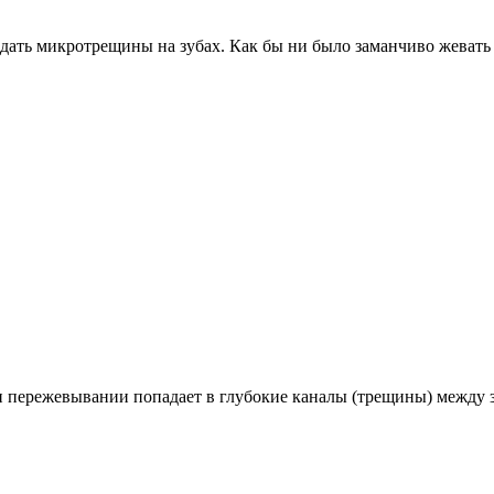
здать микротрещины на зубах. Как бы ни было заманчиво жевать л
пережевывании попадает в глубокие каналы (трещины) между зу