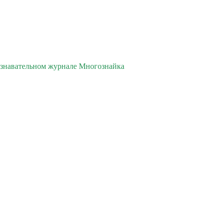
познавательном журнале Многознайка