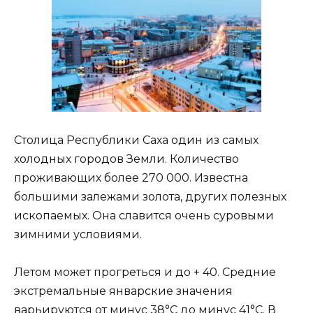
Столица Республики Саха один из самых
холодных городов Земли. Количество
проживающих более 270 000. Известна
большими залежами золота, других полезных
ископаемых. Она славится очень суровыми
зимними условиями.
Летом может прогреться и до + 40. Средние
экстремальные январские значения
варьируются от минус 38°C до минус 41°C. В