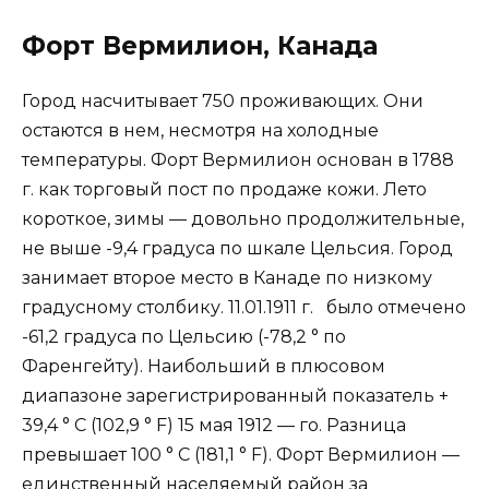
Форт Вермилион, Канада
Город насчитывает 750 проживающих. Они
остаются в нем, несмотря на холодные
температуры. Форт Вермилион основан в 1788
г. как торговый пост по продаже кожи. Лето
короткое, зимы — довольно продолжительные,
не выше -9,4 градуса по шкале Цельсия. Город
занимает второе место в Канаде по низкому
градусному столбику. 11.01.1911 г. было отмечено
-61,2 градуса по Цельсию (-78,2 ° по
Фаренгейту). Наибольший в плюсовом
диапазоне зарегистрированный показатель +
39,4 ° C (102,9 ° F) 15 мая 1912 — го. Разница
превышает 100 ° C (181,1 ° F). Форт Вермилион —
единственный населяемый район за