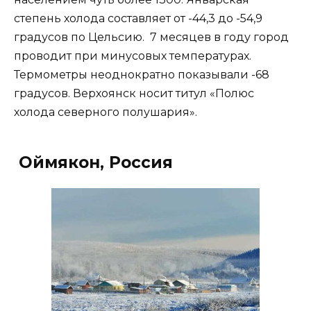
степень холода составляет от -44,3 до -54,9
градусов по Цельсию. 7 месяцев в году город
проводит при минусовых температурах.
Термометры неоднократно показывали -68
градусов. Верхоянск носит титул «Полюс
холода северного полушария».
Оймякон, Россия