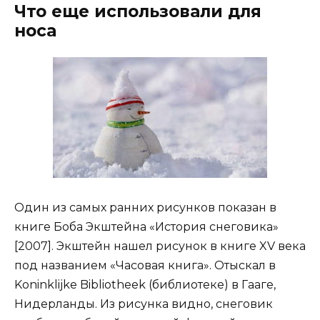
Что еще использовали для
носа
Один из самых ранних рисунков показан в
книге Боба Экштейна «История снеговика»
[2007]. Экштейн нашел рисунок в книге XV века
под названием «Часовая книга». Отыскал в
Koninklijke Bibliotheek (библиотеке) в Гааге,
Нидерланды. Из рисунка видно, снеговик