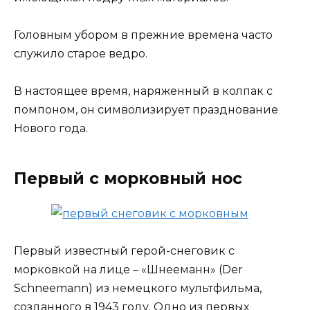
Головным убором в прежние времена часто
служило старое ведро.
В настоящее время, наряженный в колпак с
помпоном, он символизирует празднование
Нового года.
Первый с морковный нос
Первый известный герой-снеговик с
морковкой на лице – «Шнееманн» (Der
Schneemann) из немецкого мультфильма,
созданного в 1943 году. Одно из первых