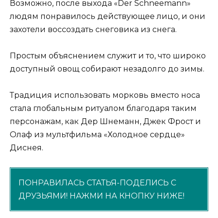
Возможно, после выхода «Der Schneemann»
людям понравилось действующее лицо, и они
захотели воссоздать снеговика из снега.
Простым объяснением служит и то, что широко
доступный овощ собирают незадолго до зимы.
Традиция использовать морковь вместо носа
стала глобальным ритуалом благодаря таким
персонажам, как Дер Шнеманн, Джек Фрост и
Олаф из мультфильма «Холодное сердце»
Диснея.
ПОНРАВИЛАСЬ СТАТЬЯ-ПОДЕЛИСЬ С
ДРУЗЬЯМИ! НАЖМИ НА КНОПКУ НИЖЕ!