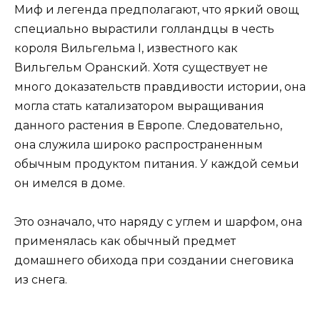
Миф и легенда предполагают, что яркий овощ
специально вырастили голландцы в честь
короля Вильгельма I, известного как
Вильгельм Оранский. Хотя существует не
много доказательств правдивости истории, она
могла стать катализатором выращивания
данного растения в Европе. Следовательно,
она служила широко распространенным
обычным продуктом питания. У каждой семьи
он имелся в доме.
Это означало, что наряду с углем и шарфом, она
применялась как обычный предмет
домашнего обихода при создании снеговика
из снега.