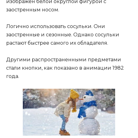
изображен белой округлой фигурой с
заостренным носом.
Логично использовать сосульки. Они
заостренные и сезонные. Однако сосульки
растают быстрее самого их обладателя.
Другими распространенными предметами
стали кнопки, как показано в анимации 1982
года.