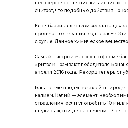
несовершеннолетние китайские женщ
считает, что подобные действия нан
Если бананы слишком зеленые для ед
процесс созревания в одночасье. Эти
другие. Данное химическое вещество
Самый быстрый марафон в форме бана
Зрители называют победителя Банано
апреля 2016 года. Рекорд теперь опу
Банановые плоды по своей природе 
калием. Калий — элемент, необходим
отравления, если употребить 10 милл
штуки каждый день в течение 7 лет п