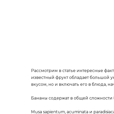
Р
ассмотрим в статье интересные фак
известный фрукт обладает большой у
вкусом, но и включать его в блюда, н
Бананы содержат в общей сложности 8
Musa sapientum, acuminata и paradisiac