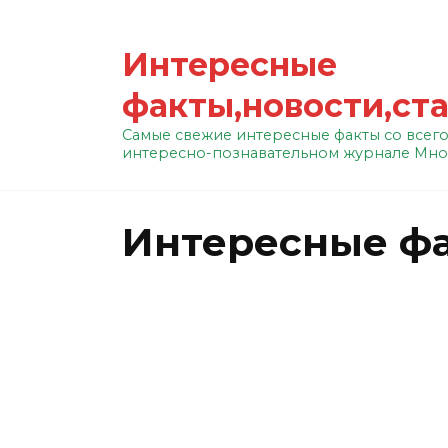
Перейти
к
Интересные
содержанию
факты,новости,ст
Самые свежие интересные факты со всего
интересно-познавательном журнале Мно
Интересные фа