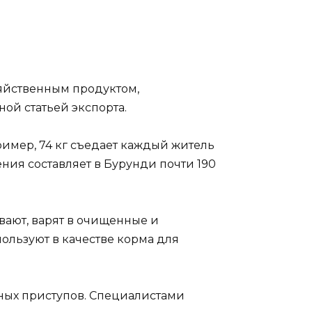
яйственным продуктом,
ой статьей экспорта.
пример, 74 кг съедает каждый житель
ения составляет в Бурунди почти 190
вают, варят в очищенные и
пользуют в качестве корма для
чных приступов. Специалистами