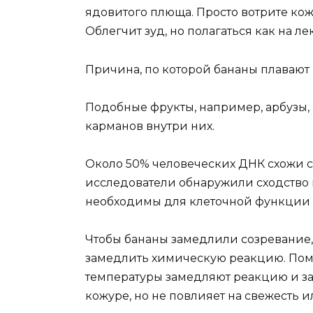
ядовитого плюща. Просто вотрите кож
Облегчит зуд, но полагаться как на ле
Причина, по которой бананы плавают в
Подобные фрукты, например, арбузы, 
карманов внутри них.
Около 50% человеческих ДНК схожи с
исследователи обнаружили сходство 
необходимы для клеточной функции 
Чтобы бананы замедлили созревание, 
замедлить химическую реакцию. Поме
температуры замедляют реакцию и з
кожуре, но не повлияет на свежесть и