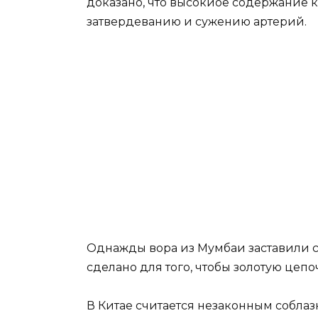
доказано, что высокиое содержание 
затвердеванию и сужению артерий.
Однажды вора из Мумбаи заставили съ
сделано для того, чтобы золотую цепо
В Китае считается незаконным соблаз