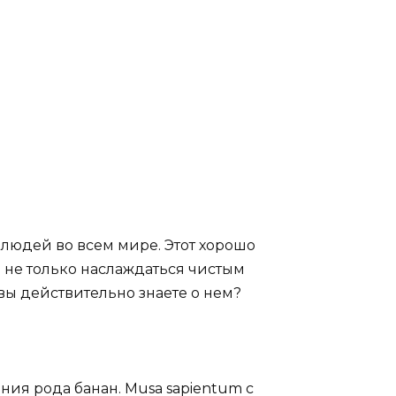
 людей во всем мире. Этот хорошо
не только наслаждаться чистым
 вы действительно знаете о нем?
звания рода банан. Musa sapientum с