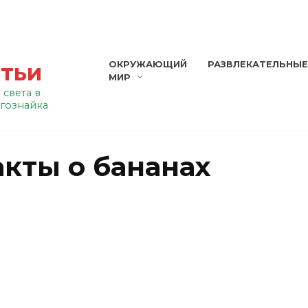
атьи
ОКРУЖАЮЩИЙ
РАЗВЛЕКАТЕЛЬНЫ
МИР
 света в
гознайка
кты о бананах