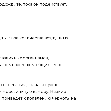
одождите, пока он подействует.
оды из-за количества воздушных
различных организмов,
дают множеством общих генов,
 созревания, сначала нужно
и морозильную камеру. Низкие
 приведет к появлению черноты на