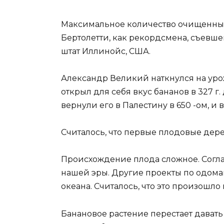
Максимальное количество очищенных 
Бертолетти, как рекордсмена, съевшего
штат Иллинойс, США.
Александр Великий наткнулся на уро
открыл для себя вкус бананов в 327 г.
вернули его в Палестину в 650 -ом, 
Считалось, что первые плодовые дер
Происхождение плода сложное. Согла
нашей эры. Другие проекты по одом
океана. Считалось, что это произошло 
Банановое растение перестает давать 