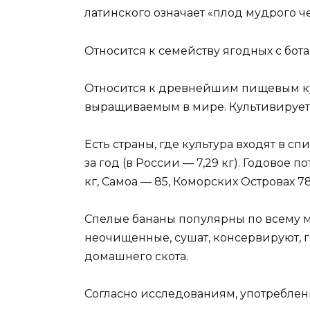
латинского означает «плод мудрого ч
Относится к семейству ягодных с бот
Относится к древнейшим пищевым кул
выращиваемым в мире. Культивируется
Есть страны, где культура входят в с
за год (в России — 7,29 кг). Годовое
кг, Самоа — 85, Коморских Островах 7
Спелые бананы популярны по всему м
неочищенные, сушат, консервируют, г
домашнего скота.
Согласно исследованиям, употреблен