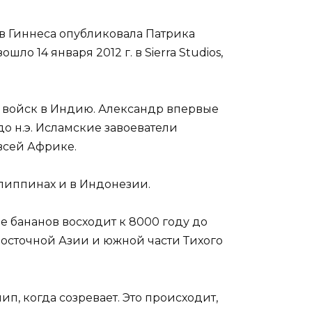
в Гиннеса опубликовала Патрика
о 14 января 2012 г. в Sierra Studios,
 войск в Индию. Александр впервые
 до н.э. Исламские завоеватели
 всей Африке.
липпинах и в Индонезии.
 бананов восходит к 8000 году до
осточной Азии и южной части Тихого
п, когда созревает. Это происходит,