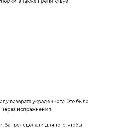
орки, а также препятствует
ду возврата украденного. Это было
же через испражнения.
. Запрет сделали для того, чтобы