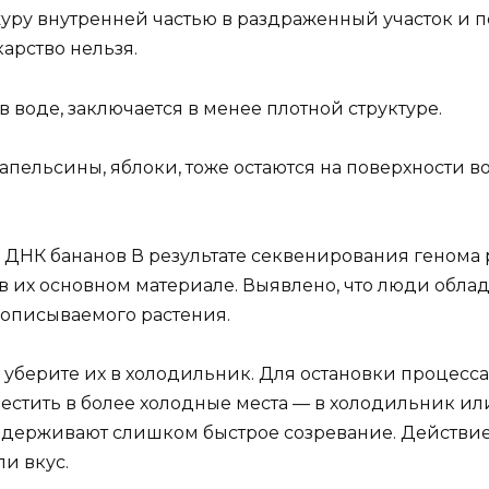
уру внутренней частью в раздраженный участок и п
карство нельзя.
 воде, заключается в менее плотной структуре.
апельсины, яблоки, тоже остаются на поверхности в
 ДНК бананов В результате секвенирования генома 
в их основном материале. Выявлено, что люди обла
описываемого растения.
уберите их в холодильник. Для остановки процесса
стить в более холодные места — в холодильник ил
адерживают слишком быстрое созревание. Действие
ли вкус.