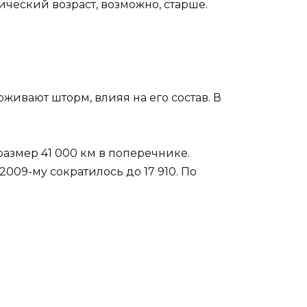
тический возраст, возможно, старше.
ивают шторм, влияя на его состав. В
размер 41 000 км в поперечнике.
2009-му сократилось до 17 910. По