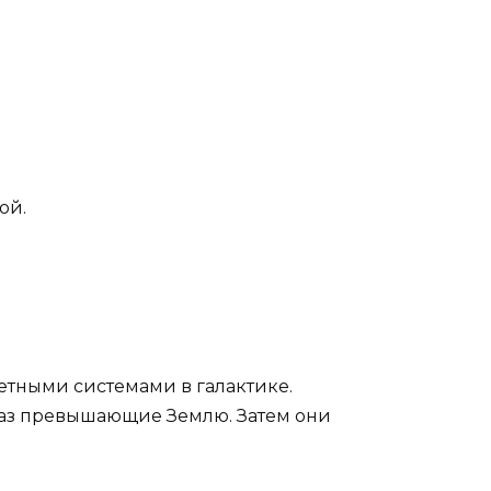
ой.
етными системами в галактике.
 раз превышающие Землю. Затем они