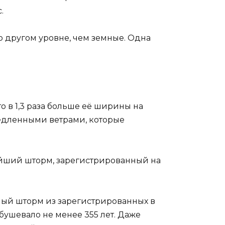
.
 другом уровне, чем земные. Одна
о в 1,3 раза больше её ширины на
медленными ветрами, которые
нейший шторм, зарегистрированный на
ный шторм из зарегистрированных в
 бушевало не менее 355 лет. Даже