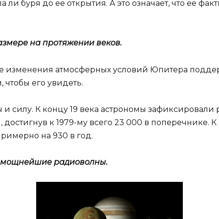
 ли буря до ее открытия. А это означает, что ее фак
азмере на протяжении веков.
е изменения атмосферных условий Юпитера поддерж
 чтобы его увидеть.
ы и силу. К концу 19 века астрономы зафиксировали 
 достигнув к 1979-му всего 23 000 в поперечнике. К 
имерно на 930 в год.
т мощнейшие радиоволны.