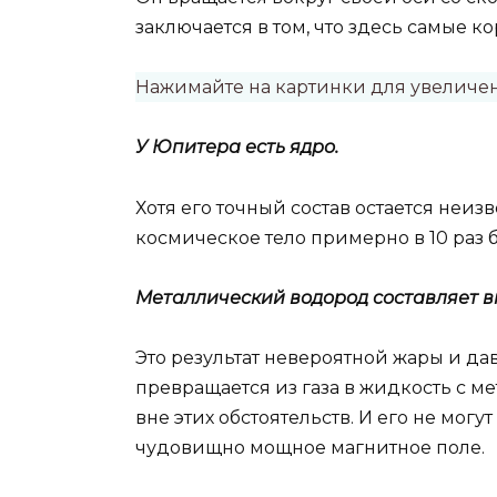
заключается в том, что здесь самые к
Нажимайте на картинки для увеличе
У Юпитера есть ядро.
Хотя его точный состав остается неизв
космическое тело примерно в 10 раз 
Металлический водород составляет 
Это результат невероятной жары и да
превращается из газа в жидкость с 
вне этих обстоятельств. И его не мог
чудовищно мощное магнитное поле.