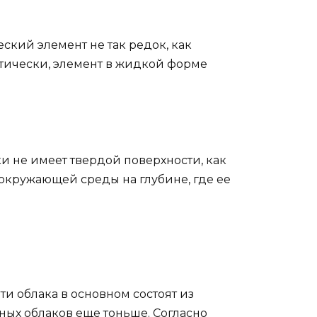
ский элемент не так редок, как
тически, элемент в жидкой форме
ки не имеет твердой поверхности, как
 окружающей среды на глубине, где ее
Эти облака в основном состоят из
ных облаков еще тоньше. Согласно