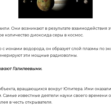
вили. Они возникают в результате взаимодействия э
е количество диоксида серы в космос.
ию с ионами водорода, он образует слой плазмы по 
генерируют эти мощные радиоволны.
ывают Галилеевыми.
 объекта, вращающихся вокруг Юпитера. Ими оказалис
. Самые известные деятели науки своего времени о
ея в честь открывателя.