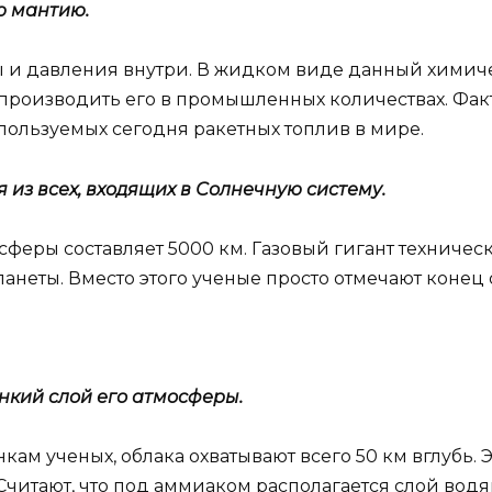
 мантию.
ы и давления внутри. В жидком виде данный химиче
производить его в промышленных количествах. Фак
пользуемых сегодня ракетных топлив в мире.
из всех, входящих в Солнечную систему.
сферы составляет 5000 км. Газовый гигант техничес
анеты. Вместо этого ученые просто отмечают конец
нкий слой его атмосферы.
нкам ученых, облака охватывают всего 50 км вглубь. 
читают, что под аммиаком располагается слой водя