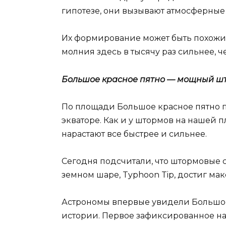
гипотезе, они вызывают атмосферные 
Их формирование может быть похожим
молния здесь в тысячу раз сильнее, 
Большое красное пятно — мощный ш
По площади Большое красное пятно пре
экваторе. Как и у штормов на нашей 
нарастают все быстрее и сильнее.
Сегодня подсчитали, что штормовые 
земном шаре, Typhoon Tip, достиг ма
Астрономы впервые увидели Большое 
истории. Первое зафиксированное набл