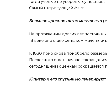
тогда ученые не уверены, существовала
Самый интригующий факт.
Большое красное пятно менялось в р
На протяжении долгих лет постоянны
18 веке оно стало слишком маленьким,
К 1830 г оно снова приобрело размер
После этого опять начало сокращаться,
сегодняшним оценкам сокращается пр
Юпитер и его спутник Ио генерирую