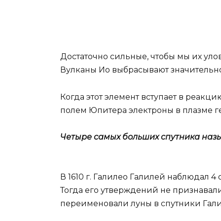
Достаточно сильные, чтобы мы их уло
Вулканы Ио выбрасывают значительно
Когда этот элемент вступает в реакц
полем Юпитера электроны в плазме 
Четыре самых больших спутника наз
В 1610 г. Галилео Галилей наблюдал 4
Тогда его утверждений не признавали
переименовали луны в спутники Галил