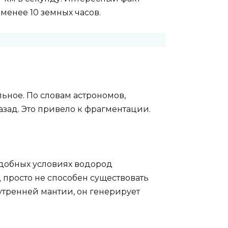
 менее 10 земных часов.
ельное. По словам астрономов,
зад. Это привело к фрагментации.
одобных условиях водород
 просто не способен существовать
нутренней мантии, он генерирует