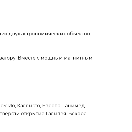
тих двух астрономических объектов.
экватору. Вместе с мощным магнитным
ь: Ио, Каллисто, Европа, Ганимед.
твергли открытие Галилея. Вскоре