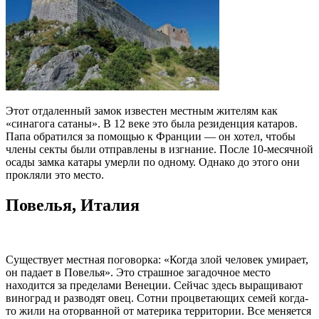
Этот отдаленный замок известен местным жителям как
«синагога сатаны». В 12 веке это была резиденция катаров.
Папа обратился за помощью к Франции — он хотел, чтобы
члены секты были отправлены в изгнание. После 10-месячной
осады замка катары умерли по одному. Однако до этого они
прокляли это место.
Повелья, Италия
Существует местная поговорка: «Когда злой человек умирает,
он падает в Повелья». Это страшное загадочное место
находится за пределами Венеции. Сейчас здесь выращивают
виноград и разводят овец. Сотни процветающих семей когда-
то жили на оторванной от материка территории. Все меняется