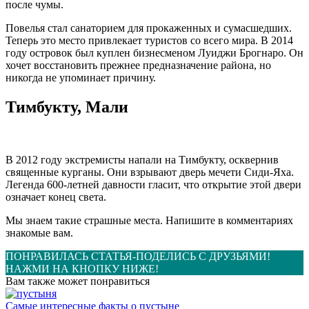
после чумы.
Повелья стал санаторием для прокаженных и сумасшедших.
Теперь это место привлекает туристов со всего мира. В 2014
году островок был куплен бизнесменом Луиджи Брогнаро. Он
хочет восстановить прежнее предназначение района, но
никогда не упоминает причину.
Тимбукту, Мали
В 2012 году экстремисты напали на Тимбукту, осквернив
священные курганы. Они взрывают дверь мечети Сиди-Яха.
Легенда 600-летней давности гласит, что открытие этой двери
означает конец света.
Мы знаем такие страшные места. Напишите в комментариях
знакомые вам.
ПОНРАВИЛАСЬ СТАТЬЯ-ПОДЕЛИСЬ С ДРУЗЬЯМИ!
НАЖМИ НА КНОПКУ НИЖЕ!
Вам также может понравиться
Самые интересные факты о пустыне