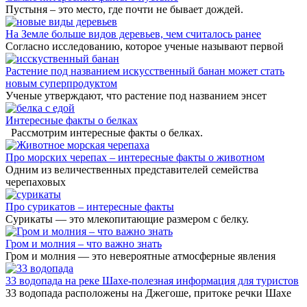
Пустыня – это место, где почти не бывает дождей.
На Земле больше видов деревьев, чем считалось ранее
Согласно исследованию, которое ученые называют первой
Растение под названием искусственный банан может стать
новым суперпродуктом
Ученые утверждают, что растение под названием энсет
Интересные факты о белках
Рассмотрим интересные факты о белках.
Про морских черепах – интересные факты о животном
Одним из величественных представителей семейства
черепаховых
Про сурикатов – интересные факты
Сурикаты — это млекопитающие размером с белку.
Гром и молния – что важно знать
Гром и молния — это невероятные атмосферные явления
33 водопада на реке Шахе-полезная информация для туристов
33 водопада расположены на Джегоше, притоке речки Шахе