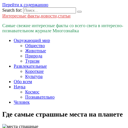
Перейти к содержанию
Search for:
Интересные факты,новости,статьи
Самые свежие интересные факты со всего света в интересно-
познавательном журнале Многознайка
Окружающий мир
Общество
Животные
Природа
Туризм
Развлекательные
Короткие
Культура
Обо всем
Наука
Космос
Познавательно
Человек
Где самые страшные места на планете