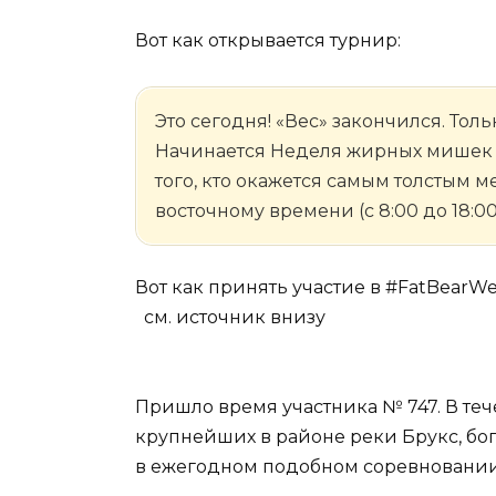
Вот как открывается турнир:
Это сегодня! «Вес» закончился. То
Начинается Неделя жирных мишек 
того, кто окажется самым толстым м
восточному времени (с 8:00 до 18:00
Вот как принять участие в #FatBearW
см. источник внизу
Пришло время участника № 747. В теч
крупнейших в районе реки Брукс, бо
в ежегодном подобном соревновании