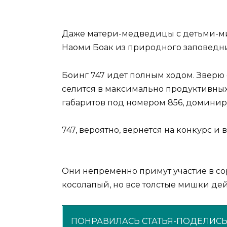
Даже матери-медведицы с детьми-ми
Наоми Боак из природного заповедн
Боинг 747 идет полным ходом. Зверю 
селится в максимально продуктивных
габаритов под номером 856, домини
747, вероятно, вернется на конкурс и
Они непременно примут участие в с
косолапый, но все толстые мишки дей
ПОНРАВИЛАСЬ СТАТЬЯ-ПОДЕЛИСЬ 