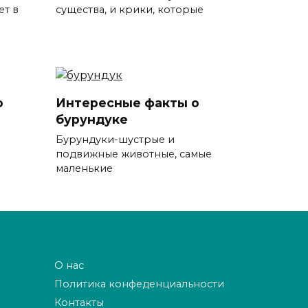
ет в
существа, и крики, которые
о
Интересные факты о
бурундуке
Бурундуки-шустрые и
подвижные животные, самые
маленькие
О нас
Политика конфеденциальности
Контакты