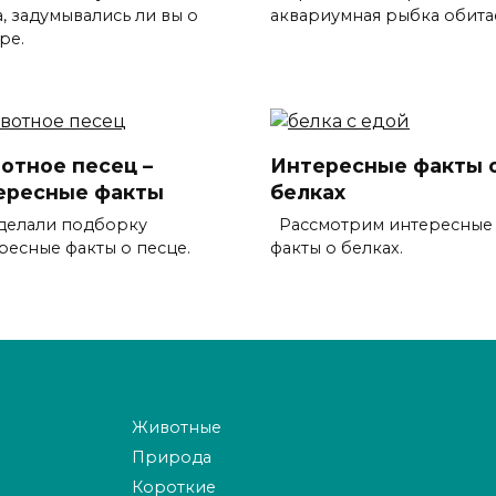
, задумывались ли вы о
аквариумная рыбка обита
ре.
отное песец –
Интересные факты 
ересные факты
белках
делали подборку
Рассмотрим интересные
ресные факты о песце.
факты о белках.
Животные
Природа
Короткие