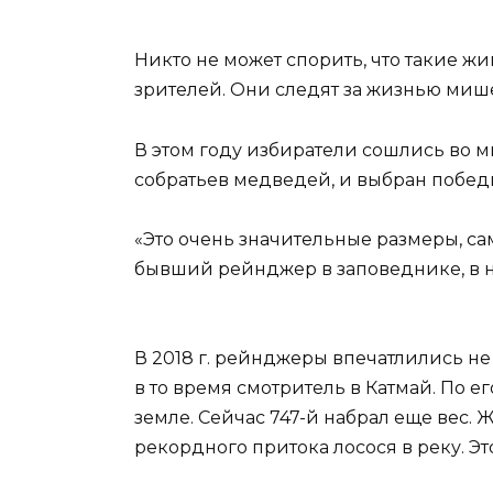
Никто не может спорить, что такие ж
зрителей. Они следят за жизнью мише
В этом году избиратели сошлись во мн
собратьев медведей, и выбран побед
«Это очень значительные размеры, са
бывший рейнджер в заповеднике, в н
В 2018 г. рейнджеры впечатлились не
в то время смотритель в Катмай. По 
земле. Сейчас 747-й набрал еще вес.
рекордного притока лосося в реку. Эт