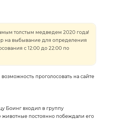
 самым толстым медведем 2020 года!
ир на выбывание для определения
сования с 12:00 до 22:00 по
я возможность проголосовать на сайте
щу Боинг входил в группу
е животные постоянно побеждали его