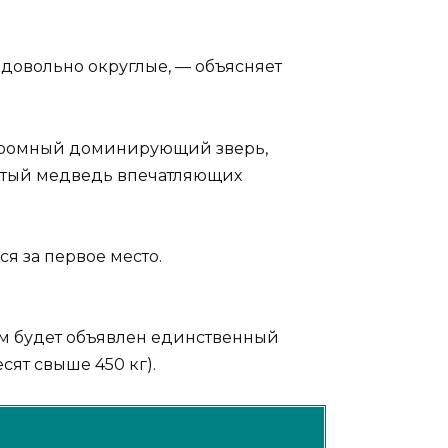
довольно округлые, — объясняет
к огромный доминирующий зверь,
лстый медведь впечатляющих
ся за первое место.
м будет объявлен единственный
ят свыше 450 кг).