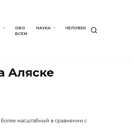
Е
ОБО
НАУКА
ЧЕЛОВЕК
ВСЕМ
а Аляске
й более масштабный в сравнении с