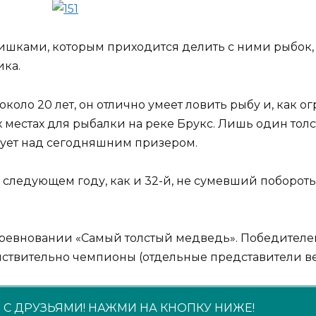
шками, которым приходится делить с ними рыбок, 
ика.
около 20 лет, он отлично умеет ловить рыбу и, ка
 местах для рыбалки на реке Брукс. Лишь один то
рует над сегодняшним призером.
 в следующем году, как и 32-й, не сумевший побороть
оревновании «Самый толстый медведь». Победителе
ствительно чемпионы (отдельные представители вес
С ДРУЗЬЯМИ! НАЖМИ НА КНОПКУ НИЖЕ!