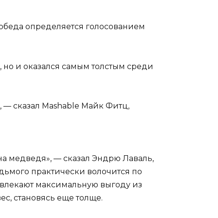
 Победа определяется голосованием
, но и оказался самым толстым среди
, — сказал Mashable Майк Фитц,
на медведя», — сказал Эндрю Лаваль,
седьмого практически волочится по
 извлекают максимальную выгоду из
ес, становясь еще толще.