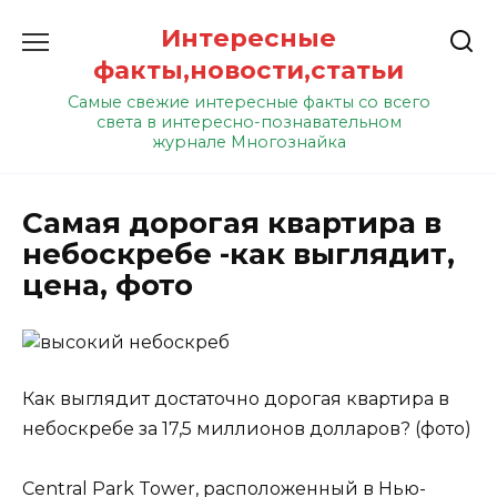
Перейти
Интересные
к
содержанию
факты,новости,статьи
Самые свежие интересные факты со всего
света в интересно-познавательном
журнале Многознайка
Самая дорогая квартира в
небоскребе -как выглядит,
цена, фото
Как выглядит достаточно дорогая квартира в
небоскребе за 17,5 миллионов долларов? (фото)
Central Park Tower, расположенный в Нью-