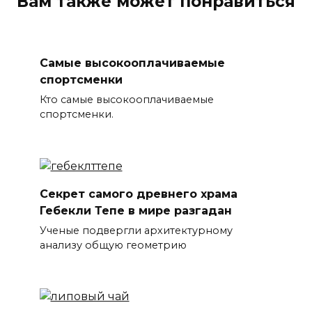
Вам также может понравиться
Самые высокооплачиваемые
спортсменки
Кто самые высокооплачиваемые
спортсменки.
Секрет самого древнего храма
Гебекли Тепе в мире разгадан
Ученые подвергли архитектурному
анализу общую геометрию