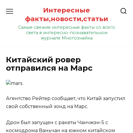
Перейти
Интересные
к
содержанию
факты,новости,статьи
Самые свежие интересные факты со всего
света в интересно-познавательном
журнале Многознайка
Китайский ровер
отправился на Марс
А
гентство Рейтер сообщает, что Китай запустил
свой собственный зонд на Марс.
Дрон был запущен с ракеты Чанчжэн-5 с
космодрома Ваньчан на южном китайском