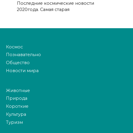
Последние космические новости
2020года. Самая старая
Космос
Познавательно
Общество
Новости мира
Животные
Природа
Короткие
Культура
Туризм